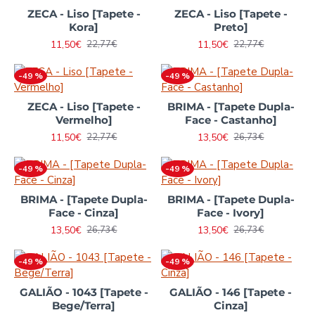
ZECA - Liso [Tapete -
ZECA - Liso [Tapete -
Kora]
Preto]
11,50€
11,50€
22,77€
22,77€
-49 %
-49 %
ZECA - Liso [Tapete -
BRIMA - [Tapete Dupla-
Vermelho]
Face - Castanho]
11,50€
13,50€
22,77€
26,73€
-49 %
-49 %
BRIMA - [Tapete Dupla-
BRIMA - [Tapete Dupla-
Face - Cinza]
Face - Ivory]
13,50€
13,50€
26,73€
26,73€
-49 %
-49 %
GALIÃO - 1043 [Tapete -
GALIÃO - 146 [Tapete -
Bege/Terra]
Cinza]