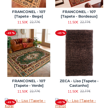
FRANCONEL - 107
FRANCONEL - 107
[Tapete - Bege]
[Tapete - Bordeaux]
11,50€
11,50€
22,77€
22,77€
-49 %
-49 %
FRANCONEL - 107
ZECA - Liso [Tapete -
[Tapete - Verde]
Castanho]
11,50€
11,50€
22,77€
22,77€
-49 %
-49 %