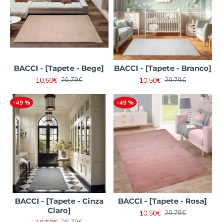
BACCI - [Tapete - Bege]
BACCI - [Tapete - Branco]
10,50€
10,50€
20,79€
20,79€
-49 %
-49 %
BACCI - [Tapete - Cinza
BACCI - [Tapete - Rosa]
Claro]
10,50€
20,79€