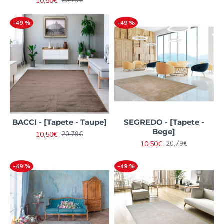
10,50€
20,79€
-49 %
-49 %
BACCI - [Tapete - Taupe]
SEGREDO - [Tapete -
Bege]
10,50€
20,79€
10,50€
20,79€
-49 %
-49 %