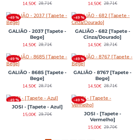
14,50€
14,50€
28,71€
28,71€
-49 %
-49 %
GALIÃO - 2037 [Tapete -
GALIÃO - 682 [Tapete -
Bege]
Cinza/Dourado]
14,50€
14,50€
28,71€
28,71€
-49 %
-49 %
GALIÃO - 8685 [Tapete -
GALIÃO - 8767 [Tapete -
Bege]
Bege]
14,50€
14,50€
28,71€
28,71€
-49 %
-49 %
JOSI - [Tapete - Azul]
JOSI - [Tapete -
15,00€
29,70€
Vermelho]
15,00€
29,70€