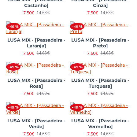
Castanho]
Cinza]
7,50€
7,50€
14,63€
14,63€
-49 %
-49 %
LUSA MIX - [Passadeira -
LUSA MIX - [Passadeira -
Laranja]
Preto]
7,50€
7,50€
14,63€
14,63€
-49 %
-49 %
LUSA MIX - [Passadeira -
LUSA MIX - [Passadeira -
Rosa]
Turquesa]
7,50€
7,50€
14,63€
14,63€
-49 %
-49 %
LUSA MIX - [Passadeira -
LUSA MIX - [Passadeira -
Verde]
Vermelho]
7,50€
7,50€
14,63€
14,63€