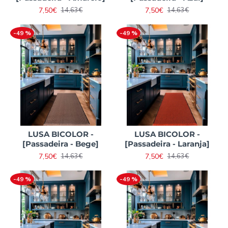
7,50€
7,50€
14,63€
14,63€
-49 %
-49 %
LUSA BICOLOR -
LUSA BICOLOR -
[Passadeira - Bege]
[Passadeira - Laranja]
7,50€
7,50€
14,63€
14,63€
-49 %
-49 %