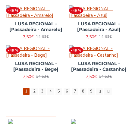
-49 %
-49 %
LUSA REGIONAL -
LUSA REGIONAL -
[Passadeira - Amarelo]
[Passadeira - Azul]
7,50€
7,50€
14,63€
14,63€
-49 %
-49 %
LUSA REGIONAL -
LUSA REGIONAL -
[Passadeira - Bege]
[Passadeira - Castanho]
7,50€
7,50€
14,63€
14,63€
1
2
3
4
5
6
7
8
9
VISTO RECENTEMENTE