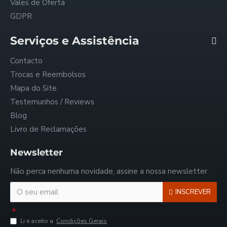
Vales de Oferta
GDPR
Serviços e Assistência
Contacto
Trocas e Reembolsos
Mapa do Site
Testemunhos / Reviews
Blog
Livro de Reclamações
Newsletter
Não perca nenhuma novidade, assine a nossa newsletter.
INSCREVER
Li e aceito a
Condições Gerais