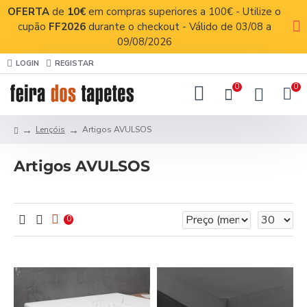
OFERTA
de
10€
em compras superiores a 100€ - Utilize o
cupão
FF2026
durante o checkout - Válido de 03/08 a
09/08/2026
LOGIN
REGISTAR
0
0
Lençóis
Artigos AVULSOS
Artigos AVULSOS
0