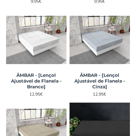
9,95€
9,95€
ÂMBAR - [Lençol
ÂMBAR - [Lençol
Ajustável de Flanela -
Ajustável de Flanela -
Branco]
Cinza]
12,95€
12,95€