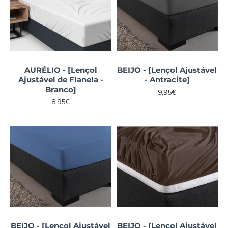
AURÉLIO - [Lençol
BEIJO - [Lençol Ajustável
Ajustável de Flanela -
- Antracite]
Branco]
9,95€
8,95€
BEIJO - [Lençol Ajustável
BEIJO - [Lençol Ajustável