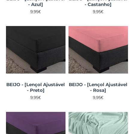
- Azul]
- Castanho]
9,95€
9,95€
BEIJO - [Lençol Ajustável
BEIJO - [Lençol Ajustável
- Preto]
- Rosa]
9,95€
9,95€