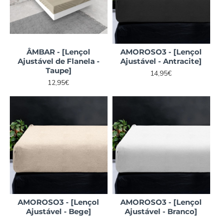
ÂMBAR - [Lençol
AMOROSO3 - [Lençol
Ajustável de Flanela -
Ajustável - Antracite]
Taupe]
14,95€
12,95€
AMOROSO3 - [Lençol
AMOROSO3 - [Lençol
Ajustável - Bege]
Ajustável - Branco]