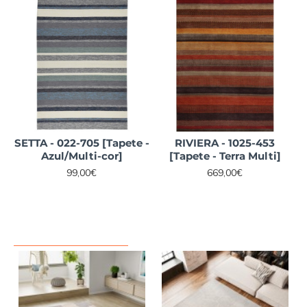
SETTA - 022-705 [Tapete -
RIVIERA - 1025-453
Azul/Multi-cor]
[Tapete - Terra Multi]
99,00€
669,00€
VISTO RECENTEMENTE