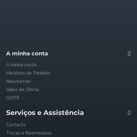
Envios e Pagamentos
Trocas e Reembolsos
Política de Privacidade
Condições Gerais
FAQ - Perguntas Frequentes
A minha conta
A minha conta
Histórico de Pedidos
Newsletter
Vales de Oferta
GDPR
Serviços e Assistência
Contacto
Trocas e Reembolsos