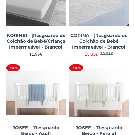
KORINE1 - [Resguardo de
CORINA - [Resguardo de
Colchão de Bebé/Criança
Colchão de Bebé
Impermeável - Branco]
Impermeável - Branco]
11,95€
15,80€
30,81€
-49 %
-49 %
JOSEF - [Resguardo
JOSEF - [Resguardo
Berço - Azul]
Berço - Pérola]