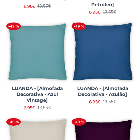
Petróleo]
6,95€
13,55€
6,95€
13,55€
-49 %
-49 %
LUANDA - [Almofada
LUANDA - [Almofada
Decorativa - Azul
Decorativa - Azulão]
Vintage]
6,95€
13,55€
6,95€
13,55€
-49 %
-49 %