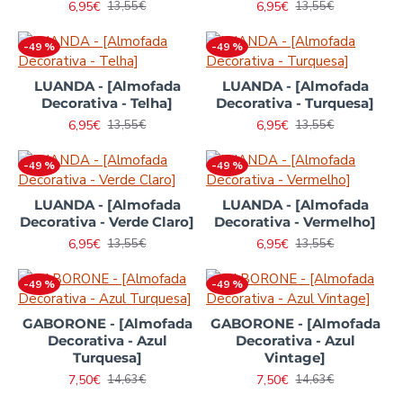
6,95€
6,95€
13,55€
13,55€
-49 %
-49 %
LUANDA - [Almofada
LUANDA - [Almofada
Decorativa - Telha]
Decorativa - Turquesa]
6,95€
6,95€
13,55€
13,55€
-49 %
-49 %
LUANDA - [Almofada
LUANDA - [Almofada
Decorativa - Verde Claro]
Decorativa - Vermelho]
6,95€
6,95€
13,55€
13,55€
-49 %
-49 %
GABORONE - [Almofada
GABORONE - [Almofada
Decorativa - Azul
Decorativa - Azul
Turquesa]
Vintage]
7,50€
7,50€
14,63€
14,63€