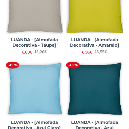
LUANDA - [Almofada
LUANDA - [Almofada
Decorativa - Taupe]
Decorativa - Amarelo]
6,80€
6,95€
13,26€
13,55€
-49 %
-49 %
LUANDA - [Almofada
LUANDA - [Almofada
Decorativa - Azul Claro]
Decorativa - Azul