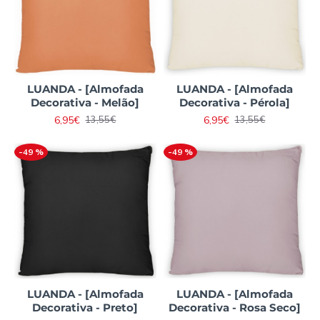
LUANDA - [Almofada
LUANDA - [Almofada
Decorativa - Melão]
Decorativa - Pérola]
6,95€
6,95€
13,55€
13,55€
-49 %
-49 %
LUANDA - [Almofada
LUANDA - [Almofada
Decorativa - Preto]
Decorativa - Rosa Seco]