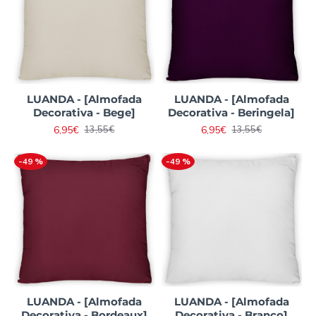
LUANDA - [Almofada
LUANDA - [Almofada
Decorativa - Bege]
Decorativa - Beringela]
6,95€
6,95€
13,55€
13,55€
-49 %
-49 %
LUANDA - [Almofada
LUANDA - [Almofada
Decorativa - Bordeaux]
Decorativa - Branco]