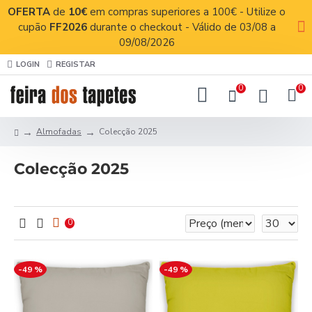
OFERTA
de
10€
em compras superiores a 100€ - Utilize o
cupão
FF2026
durante o checkout - Válido de 03/08 a
09/08/2026
LOGIN
REGISTAR
0
0
Almofadas
Colecção 2025
Colecção 2025
0
-49 %
-49 %