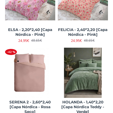
ELSA - 2,20*2,40 [Capa
FELICIA - 2,40*2,20 [Capa
Nórdica - Pink]
Nórdica - Pink]
24,95€
24,95€
48,65€
48,65€
-42 %
SERENA 2 - 2,60*2,40
HOLANDA - 1,40*2,20
[Capa Nórdica - Rosa
[Capa Nórdica Teddy -
Seco]
Verde]