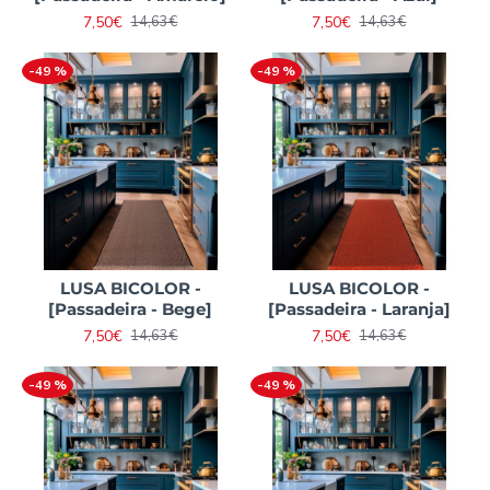
7,50€
7,50€
14,63€
14,63€
-49 %
-49 %
LUSA BICOLOR -
LUSA BICOLOR -
[Passadeira - Bege]
[Passadeira - Laranja]
7,50€
7,50€
14,63€
14,63€
-49 %
-49 %