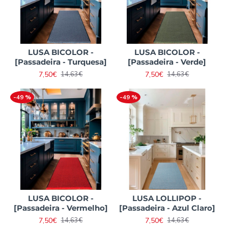
LUSA BICOLOR -
LUSA BICOLOR -
[Passadeira - Turquesa]
[Passadeira - Verde]
7,50€
7,50€
14,63€
14,63€
-49 %
-49 %
LUSA BICOLOR -
LUSA LOLLIPOP -
[Passadeira - Vermelho]
[Passadeira - Azul Claro]
7,50€
7,50€
14,63€
14,63€