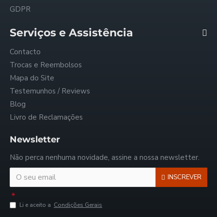
GDPR
Serviços e Assistência
Contacto
Trocas e Reembolsos
Mapa do Site
Testemunhos / Reviews
Blog
Livro de Reclamações
Newsletter
Não perca nenhuma novidade, assine a nossa newsletter.
INSCREVER
Li e aceito a
Condições Gerais