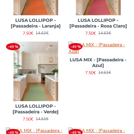
LUSA LOLLIPOP -
LUSA LOLLIPOP -
[Passadeira - Laranja]
[Passadeira - Rosa Claro]
7,50€
7,50€
14,63€
14,63€
-49 %
-49 %
LUSA MIX - [Passadeira -
Azul]
7,50€
14,63€
LUSA LOLLIPOP -
[Passadeira - Verde]
7,50€
14,63€
-49 %
-49 %