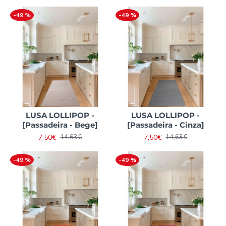
-49 %
-49 %
LUSA LOLLIPOP -
LUSA LOLLIPOP -
[Passadeira - Bege]
[Passadeira - Cinza]
7,50€
7,50€
14,63€
14,63€
-49 %
-49 %