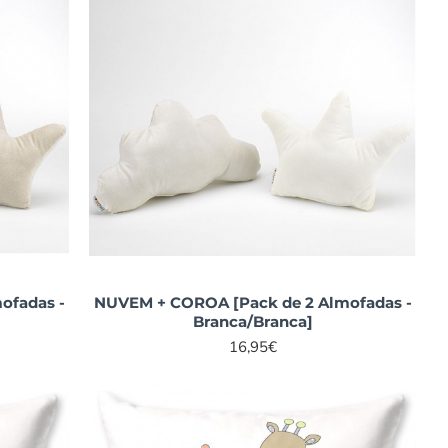
ofadas -
NUVEM + COROA [Pack de 2 Almofadas -
Branca/Branca]
16,95€