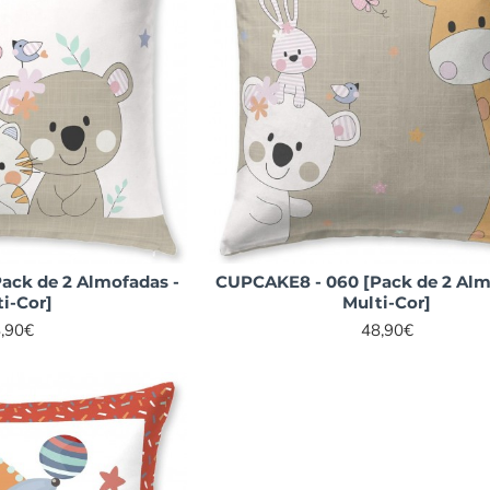
ack de 2 Almofadas -
CUPCAKE8 - 060 [Pack de 2 Alm
i-Cor]
Multi-Cor]
,90€
48,90€