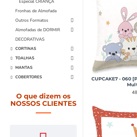
Especial CRIANÇA
Fronhas de Almofada
Outros Formatos
Almofadas de DORMIR
DECORATIVAS
CORTINAS
TOALHAS
MANTAS
COBERTORES
CUPCAKE7 - 060 [P
Mult
48
O que dizem os
NOSSOS CLIENTES