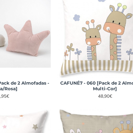
ck de 2 Almofadas -
CAFUNÉ7 - 060 [Pack de 2 Almo
a/Rosa]
Multi-Cor]
,95€
48,90€