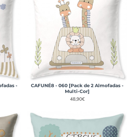
fadas -
CAFUNÉ8 - 060 [Pack de 2 Almofadas -
Multi-Cor]
48,90€