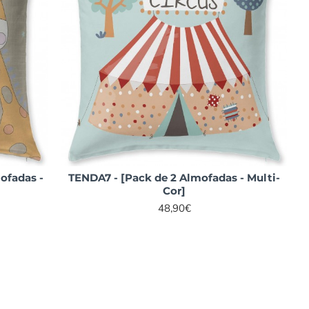
ofadas -
TENDA7 - [Pack de 2 Almofadas - Multi-
Cor]
48,90€