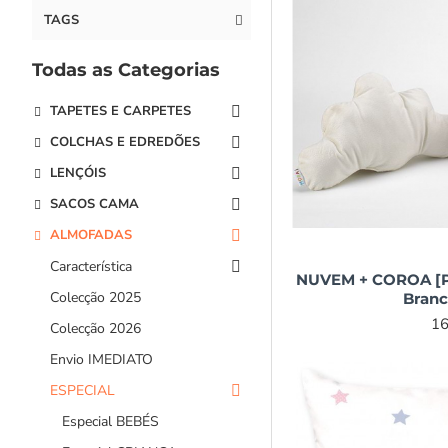
TAGS
Todas as Categorias
TAPETES E CARPETES
COLCHAS E EDREDÕES
LENÇÓIS
SACOS CAMA
ALMOFADAS
Característica
NUVEM + COROA [Pa
Colecção 2025
Branc
16
Colecção 2026
Envio IMEDIATO
ESPECIAL
Especial BEBÉS