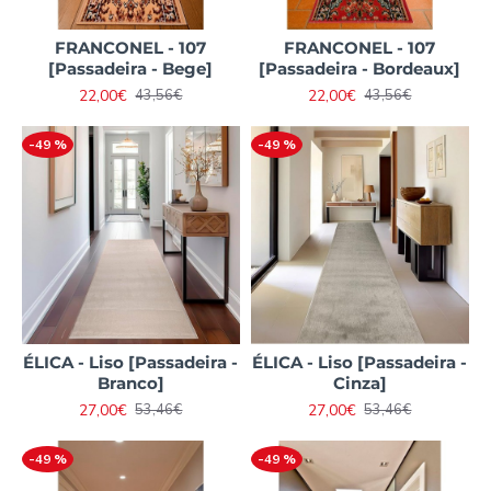
FRANCONEL - 107
FRANCONEL - 107
[Passadeira - Bege]
[Passadeira - Bordeaux]
22,00€
22,00€
43,56€
43,56€
-49 %
-49 %
ÉLICA - Liso [Passadeira -
ÉLICA - Liso [Passadeira -
Branco]
Cinza]
27,00€
27,00€
53,46€
53,46€
-49 %
-49 %