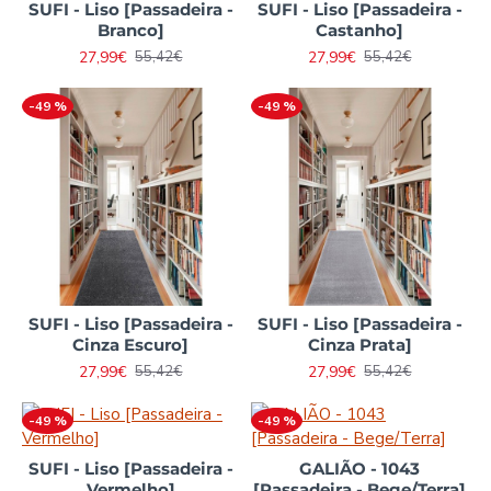
SUFI - Liso [Passadeira -
SUFI - Liso [Passadeira -
Branco]
Castanho]
27,99€
27,99€
55,42€
55,42€
-49 %
-49 %
SUFI - Liso [Passadeira -
SUFI - Liso [Passadeira -
Cinza Escuro]
Cinza Prata]
27,99€
27,99€
55,42€
55,42€
-49 %
-49 %
SUFI - Liso [Passadeira -
GALIÃO - 1043
Vermelho]
[Passadeira - Bege/Terra]