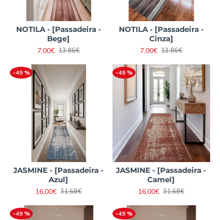
NOTILA - [Passadeira -
NOTILA - [Passadeira -
Bege]
Cinza]
7,00€
7,00€
13,86€
13,86€
-49 %
-49 %
JASMINE - [Passadeira -
JASMINE - [Passadeira -
Azul]
Camel]
16,00€
16,00€
31,68€
31,68€
-49 %
-49 %