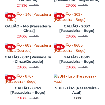
27,99€
28,00€
55,42€
55,44€
-49 %
-49 %
GALIÃO - 146 [Passadeira
GALIÃO - 2037
- Cinza]
[Passadeira - Bege]
28,00€
28,00€
55,44€
55,44€
-49 %
-49 %
GALIÃO - 682 [Passadeira
GALIÃO - 8685
- Cinza/Dourado]
[Passadeira - Bege]
28,00€
28,00€
55,44€
55,44€
-49 %
GALIÃO - 8767
SUFI - Liso [Passadeira -
[Passadeira - Bege]
Azul]
28,00€
31,00€
55,44€