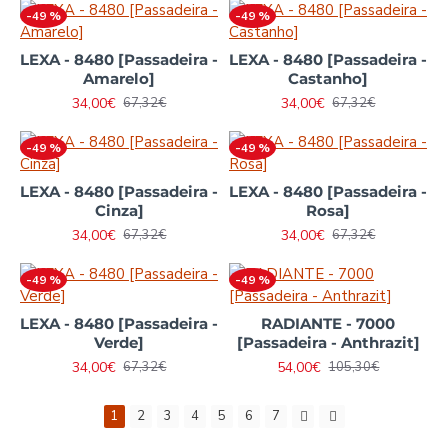
-49 %
-49 %
LEXA - 8480 [Passadeira -
LEXA - 8480 [Passadeira -
Amarelo]
Castanho]
34,00€
34,00€
67,32€
67,32€
-49 %
-49 %
LEXA - 8480 [Passadeira -
LEXA - 8480 [Passadeira -
Cinza]
Rosa]
34,00€
34,00€
67,32€
67,32€
-49 %
-49 %
LEXA - 8480 [Passadeira -
RADIANTE - 7000
Verde]
[Passadeira - Anthrazit]
34,00€
54,00€
67,32€
105,30€
1
2
3
4
5
6
7