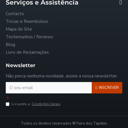
Serviços e Assistência
Contacto
Trocas e Reembolsos
Mapa do Site
Testemunhos / Reviews
Blog
Livro de Reclamações
Newsletter
Não perca nenhuma novidade, assine a nossa newsletter.
INSCREVER
Li e aceito a
Condições Gerais
Todos os direitos reservados ® Feira dos Tapetes