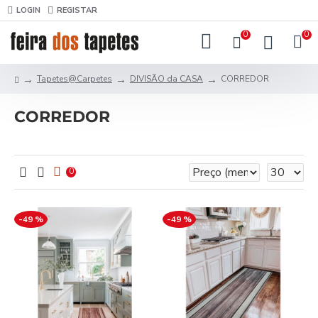
LOGIN
REGISTAR
0
0
Tapetes@Carpetes
DIVISÃO da CASA
CORREDOR
CORREDOR
0
-49 %
-49 %