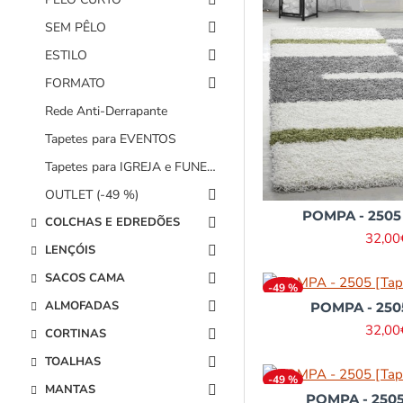
Vermelho
3
SEM PÊLO
ESTILO
FORMATO
Rede Anti-Derrapante
Tapetes para EVENTOS
Tapetes para IGREJA e FUNERÁRIAS
OUTLET (-49 %)
POMPA - 2505 
COLCHAS E EDREDÕES
32,00
LENÇÓIS
SACOS CAMA
-49 %
ALMOFADAS
POMPA - 2505 
32,00
CORTINAS
TOALHAS
-49 %
MANTAS
POMPA - 2505 