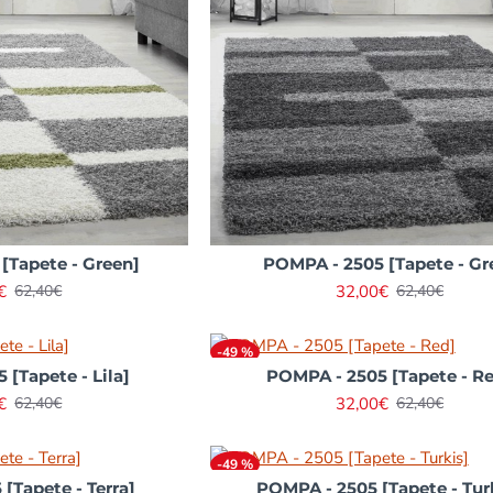
[Tapete - Green]
POMPA - 2505 [Tapete - Gr
€
32,00€
62,40€
62,40€
-49 %
[Tapete - Lila]
POMPA - 2505 [Tapete - R
€
32,00€
62,40€
62,40€
-49 %
[Tapete - Terra]
POMPA - 2505 [Tapete - Tur