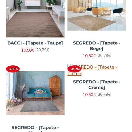
BACCI - [Tapete - Taupe]
SEGREDO - [Tapete -
Bege]
10,50€
20,79€
10,50€
20,79€
-49 %
-49 %
SEGREDO - [Tapete -
Creme]
10,50€
20,79€
SEGREDO - [Tapete -