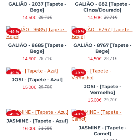
GALIÃO - 2037 [Tapete -
GALIÃO - 682 [Tapete -
Bege]
Cinza/Dourado]
14,50€
14,50€
28,71€
28,71€
-49 %
-49 %
GALIÃO - 8685 [Tapete -
GALIÃO - 8767 [Tapete -
Bege]
Bege]
14,50€
14,50€
28,71€
28,71€
-49 %
-49 %
JOSI - [Tapete - Azul]
JOSI - [Tapete -
15,00€
29,70€
Vermelho]
15,00€
29,70€
-49 %
-49 %
JASMINE - [Tapete - Azul]
JASMINE - [Tapete -
16,00€
31,68€
Camel]