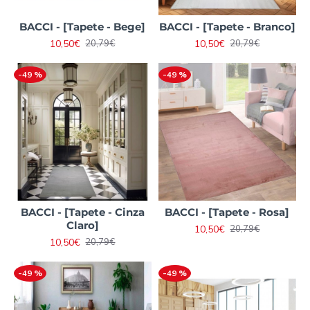
BACCI - [Tapete - Bege]
BACCI - [Tapete - Branco]
10,50€
10,50€
20,79€
20,79€
-49 %
-49 %
BACCI - [Tapete - Cinza
BACCI - [Tapete - Rosa]
Claro]
10,50€
20,79€
10,50€
20,79€
-49 %
-49 %