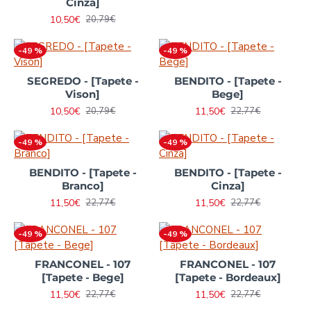
Cinza]
10,50€
20,79€
-49 %
-49 %
SEGREDO - [Tapete -
BENDITO - [Tapete -
Vison]
Bege]
10,50€
11,50€
20,79€
22,77€
-49 %
-49 %
BENDITO - [Tapete -
BENDITO - [Tapete -
Branco]
Cinza]
11,50€
11,50€
22,77€
22,77€
-49 %
-49 %
FRANCONEL - 107
FRANCONEL - 107
[Tapete - Bege]
[Tapete - Bordeaux]
11,50€
11,50€
22,77€
22,77€