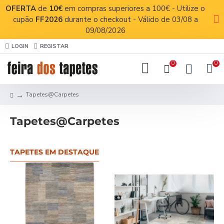
OFERTA
de
10€
em compras superiores a 100€ - Utilize o
cupão
FF2026
durante o checkout - Válido de 03/08 a
09/08/2026
LOGIN
REGISTAR
0
0
Tapetes@Carpetes
Tapetes@Carpetes
TAPETES EM DESTAQUE