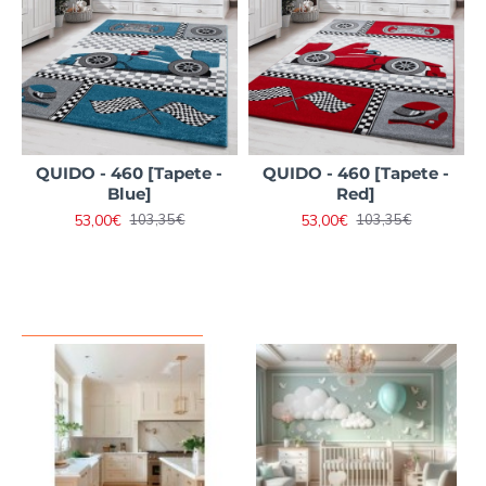
QUIDO - 460 [Tapete -
QUIDO - 460 [Tapete -
Blue]
Red]
53,00€
53,00€
103,35€
103,35€
VISTO RECENTEMENTE