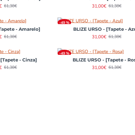
€
31,00€
61,38€
61,38€
-49 %
Tapete - Amarelo]
BLIZE URSO - [Tapete - Az
€
31,00€
61,38€
61,38€
-49 %
[Tapete - Cinza]
BLIZE URSO - [Tapete - Ro
€
31,00€
61,38€
61,38€