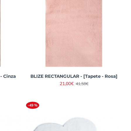
- Cinza
BLIZE RECTANGULAR - [Tapete - Rosa]
21,00€
41,58€
-49 %