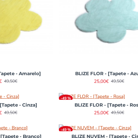
Tapete - Amarelo]
BLIZE FLOR - [Tapete - Azu
€
25,00€
49,50€
49,50€
-49 %
[Tapete - Cinza]
BLIZE FLOR - [Tapete - Ro
€
25,00€
49,50€
49,50€
-49 %
[Tapete - Branco]
BLIZE NUVEM - [Tapete - Ci