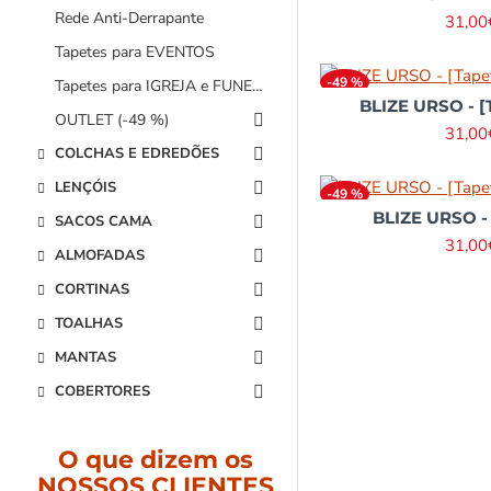
Rede Anti-Derrapante
31,00
Tapetes para EVENTOS
-49 %
Tapetes para IGREJA e FUNERÁRIAS
BLIZE URSO - [
OUTLET (-49 %)
31,00
COLCHAS E EDREDÕES
LENÇÓIS
-49 %
BLIZE URSO - 
SACOS CAMA
31,00
ALMOFADAS
CORTINAS
TOALHAS
MANTAS
COBERTORES
O que dizem os
NOSSOS CLIENTES