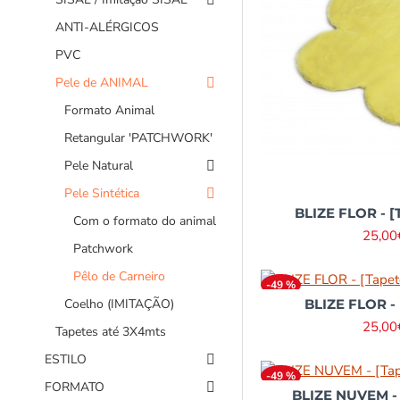
ANTI-ALÉRGICOS
PVC
Pele de ANIMAL
Formato Animal
Retangular 'PATCHWORK'
Pele Natural
Pele Sintética
BLIZE FLOR - [
Com o formato do animal
25,00
Patchwork
Pêlo de Carneiro
-49 %
BLIZE FLOR - 
Coelho (IMITAÇÃO)
25,00
Tapetes até 3X4mts
ESTILO
-49 %
FORMATO
BLIZE NUVEM - 