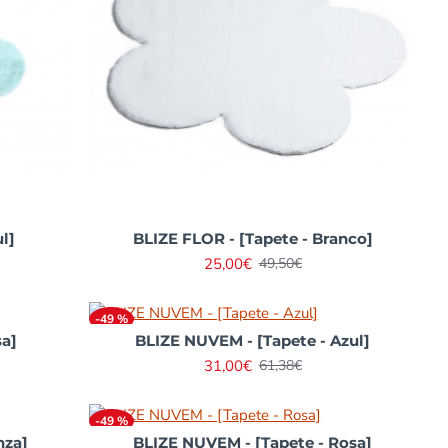
l]
BLIZE FLOR - [Tapete - Branco]
25,00€
49,50€
-49 %
sa]
BLIZE NUVEM - [Tapete - Azul]
31,00€
61,38€
-49 %
nza]
BLIZE NUVEM - [Tapete - Rosa]