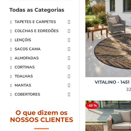
Todas as Categorias
TAPETES E CARPETES
COLCHAS E EDREDÕES
LENÇÓIS
SACOS CAMA
ALMOFADAS
CORTINAS
TOALHAS
VITALINO - 1451
MANTAS
32
COBERTORES
-49 %
O que dizem os
NOSSOS CLIENTES