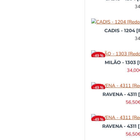
34
CADIS - 1204 [
34
-49 %
MILÃO - 1303 
34,00
-49 %
RAVENA - 4311 
56,50
-49 %
RAVENA - 4311 
56,50