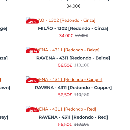
34,00€
-49 %
ege]
MILÃO - 1302 [Redondo - Cinza]
34,00€
67,32€
-49 %
nza]
RAVENA - 4311 [Redondo - Beige]
56,50€
110,18€
-49 %
rown]
RAVENA - 4311 [Redondo - Copper]
56,50€
110,18€
-49 %
rey]
RAVENA - 4311 [Redondo - Red]
56,50€
110,18€