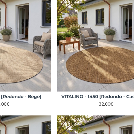
 [Redondo - Bege]
VITALINO - 1450 [Redondo - Ca
,00€
32,00€