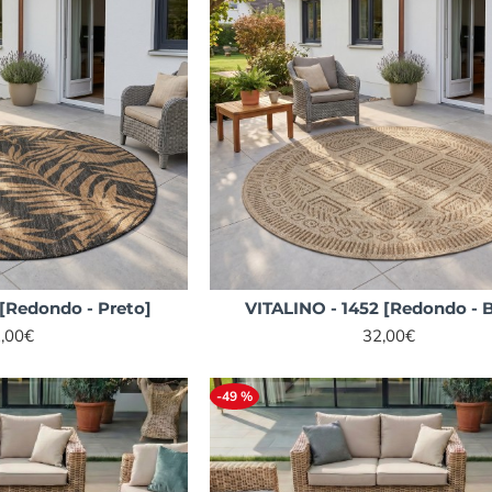
 [Redondo - Preto]
VITALINO - 1452 [Redondo - 
,00€
32,00€
-49 %