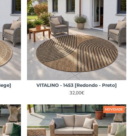
Bege]
VITALINO - 1453 [Redondo - Preto]
32,00€
NOVIDADE