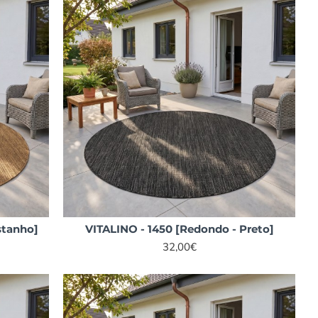
stanho]
VITALINO - 1450 [Redondo - Preto]
32,00€